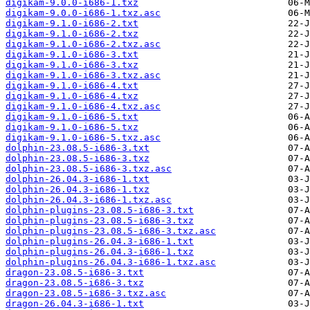
digikam-9.0.0-i686-1.txz
digikam-9.0.0-i686-1.txz.asc
digikam-9.1.0-i686-2.txt
digikam-9.1.0-i686-2.txz
digikam-9.1.0-i686-2.txz.asc
digikam-9.1.0-i686-3.txt
digikam-9.1.0-i686-3.txz
digikam-9.1.0-i686-3.txz.asc
digikam-9.1.0-i686-4.txt
digikam-9.1.0-i686-4.txz
digikam-9.1.0-i686-4.txz.asc
digikam-9.1.0-i686-5.txt
digikam-9.1.0-i686-5.txz
digikam-9.1.0-i686-5.txz.asc
dolphin-23.08.5-i686-3.txt
dolphin-23.08.5-i686-3.txz
dolphin-23.08.5-i686-3.txz.asc
dolphin-26.04.3-i686-1.txt
dolphin-26.04.3-i686-1.txz
dolphin-26.04.3-i686-1.txz.asc
dolphin-plugins-23.08.5-i686-3.txt
dolphin-plugins-23.08.5-i686-3.txz
dolphin-plugins-23.08.5-i686-3.txz.asc
dolphin-plugins-26.04.3-i686-1.txt
dolphin-plugins-26.04.3-i686-1.txz
dolphin-plugins-26.04.3-i686-1.txz.asc
dragon-23.08.5-i686-3.txt
dragon-23.08.5-i686-3.txz
dragon-23.08.5-i686-3.txz.asc
dragon-26.04.3-i686-1.txt