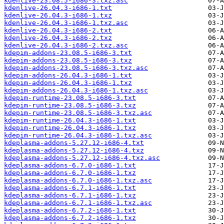
kdenlive-23.08.5-i686-3.txz.asc
kdenlive-26.04.3-i686-1.txt
kdenlive-26.04.3-i686-1.txz
kdenlive-26.04.3-i686-1.txz.asc
kdenlive-26.04.3-i686-2.txt
kdenlive-26.04.3-i686-2.txz
kdenlive-26.04.3-i686-2.txz.asc
kdepim-addons-23.08.5-i686-3.txt
kdepim-addons-23.08.5-i686-3.txz
kdepim-addons-23.08.5-i686-3.txz.asc
kdepim-addons-26.04.3-i686-1.txt
kdepim-addons-26.04.3-i686-1.txz
kdepim-addons-26.04.3-i686-1.txz.asc
kdepim-runtime-23.08.5-i686-3.txt
kdepim-runtime-23.08.5-i686-3.txz
kdepim-runtime-23.08.5-i686-3.txz.asc
kdepim-runtime-26.04.3-i686-1.txt
kdepim-runtime-26.04.3-i686-1.txz
kdepim-runtime-26.04.3-i686-1.txz.asc
kdeplasma-addons-5.27.12-i686-4.txt
kdeplasma-addons-5.27.12-i686-4.txz
kdeplasma-addons-5.27.12-i686-4.txz.asc
kdeplasma-addons-6.7.0-i686-1.txt
kdeplasma-addons-6.7.0-i686-1.txz
kdeplasma-addons-6.7.0-i686-1.txz.asc
kdeplasma-addons-6.7.1-i686-1.txt
kdeplasma-addons-6.7.1-i686-1.txz
kdeplasma-addons-6.7.1-i686-1.txz.asc
kdeplasma-addons-6.7.2-i686-1.txt
kdeplasma-addons-6.7.2-i686-1.txz