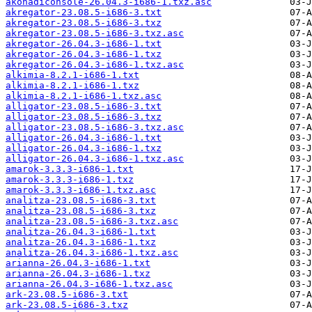
akonadiconsole-26.04.3-i686-1.txz.asc
akregator-23.08.5-i686-3.txt
akregator-23.08.5-i686-3.txz
akregator-23.08.5-i686-3.txz.asc
akregator-26.04.3-i686-1.txt
akregator-26.04.3-i686-1.txz
akregator-26.04.3-i686-1.txz.asc
alkimia-8.2.1-i686-1.txt
alkimia-8.2.1-i686-1.txz
alkimia-8.2.1-i686-1.txz.asc
alligator-23.08.5-i686-3.txt
alligator-23.08.5-i686-3.txz
alligator-23.08.5-i686-3.txz.asc
alligator-26.04.3-i686-1.txt
alligator-26.04.3-i686-1.txz
alligator-26.04.3-i686-1.txz.asc
amarok-3.3.3-i686-1.txt
amarok-3.3.3-i686-1.txz
amarok-3.3.3-i686-1.txz.asc
analitza-23.08.5-i686-3.txt
analitza-23.08.5-i686-3.txz
analitza-23.08.5-i686-3.txz.asc
analitza-26.04.3-i686-1.txt
analitza-26.04.3-i686-1.txz
analitza-26.04.3-i686-1.txz.asc
arianna-26.04.3-i686-1.txt
arianna-26.04.3-i686-1.txz
arianna-26.04.3-i686-1.txz.asc
ark-23.08.5-i686-3.txt
ark-23.08.5-i686-3.txz