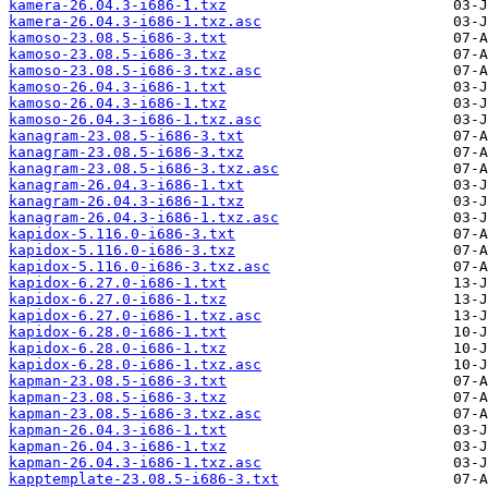
kamera-26.04.3-i686-1.txz
kamera-26.04.3-i686-1.txz.asc
kamoso-23.08.5-i686-3.txt
kamoso-23.08.5-i686-3.txz
kamoso-23.08.5-i686-3.txz.asc
kamoso-26.04.3-i686-1.txt
kamoso-26.04.3-i686-1.txz
kamoso-26.04.3-i686-1.txz.asc
kanagram-23.08.5-i686-3.txt
kanagram-23.08.5-i686-3.txz
kanagram-23.08.5-i686-3.txz.asc
kanagram-26.04.3-i686-1.txt
kanagram-26.04.3-i686-1.txz
kanagram-26.04.3-i686-1.txz.asc
kapidox-5.116.0-i686-3.txt
kapidox-5.116.0-i686-3.txz
kapidox-5.116.0-i686-3.txz.asc
kapidox-6.27.0-i686-1.txt
kapidox-6.27.0-i686-1.txz
kapidox-6.27.0-i686-1.txz.asc
kapidox-6.28.0-i686-1.txt
kapidox-6.28.0-i686-1.txz
kapidox-6.28.0-i686-1.txz.asc
kapman-23.08.5-i686-3.txt
kapman-23.08.5-i686-3.txz
kapman-23.08.5-i686-3.txz.asc
kapman-26.04.3-i686-1.txt
kapman-26.04.3-i686-1.txz
kapman-26.04.3-i686-1.txz.asc
kapptemplate-23.08.5-i686-3.txt