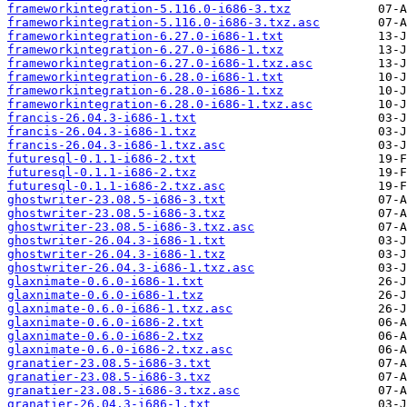
frameworkintegration-5.116.0-i686-3.txz
frameworkintegration-5.116.0-i686-3.txz.asc
frameworkintegration-6.27.0-i686-1.txt
frameworkintegration-6.27.0-i686-1.txz
frameworkintegration-6.27.0-i686-1.txz.asc
frameworkintegration-6.28.0-i686-1.txt
frameworkintegration-6.28.0-i686-1.txz
frameworkintegration-6.28.0-i686-1.txz.asc
francis-26.04.3-i686-1.txt
francis-26.04.3-i686-1.txz
francis-26.04.3-i686-1.txz.asc
futuresql-0.1.1-i686-2.txt
futuresql-0.1.1-i686-2.txz
futuresql-0.1.1-i686-2.txz.asc
ghostwriter-23.08.5-i686-3.txt
ghostwriter-23.08.5-i686-3.txz
ghostwriter-23.08.5-i686-3.txz.asc
ghostwriter-26.04.3-i686-1.txt
ghostwriter-26.04.3-i686-1.txz
ghostwriter-26.04.3-i686-1.txz.asc
glaxnimate-0.6.0-i686-1.txt
glaxnimate-0.6.0-i686-1.txz
glaxnimate-0.6.0-i686-1.txz.asc
glaxnimate-0.6.0-i686-2.txt
glaxnimate-0.6.0-i686-2.txz
glaxnimate-0.6.0-i686-2.txz.asc
granatier-23.08.5-i686-3.txt
granatier-23.08.5-i686-3.txz
granatier-23.08.5-i686-3.txz.asc
granatier-26.04.3-i686-1.txt