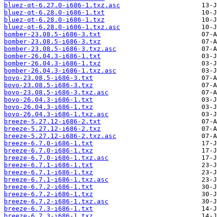
bluez-qt-6.27.0-i686-1.txz.asc
bluez-qt-6.28.0-i686-1.txt
bluez-qt-6.28.0-i686-1.txz
bluez-qt-6.28.0-i686-1.txz.asc
bomber-23.08.5-i686-3.txt
bomber-23.08.5-i686-3.txz
bomber-23.08.5-i686-3.txz.asc
bomber-26.04.3-i686-1.txt
bomber-26.04.3-i686-1.txz
bomber-26.04.3-i686-1.txz.asc
bovo-23.08.5-i686-3.txt
bovo-23.08.5-i686-3.txz
bovo-23.08.5-i686-3.txz.asc
bovo-26.04.3-i686-1.txt
bovo-26.04.3-i686-1.txz
bovo-26.04.3-i686-1.txz.asc
breeze-5.27.12-i686-2.txt
breeze-5.27.12-i686-2.txz
breeze-5.27.12-i686-2.txz.asc
breeze-6.7.0-i686-1.txt
breeze-6.7.0-i686-1.txz
breeze-6.7.0-i686-1.txz.asc
breeze-6.7.1-i686-1.txt
breeze-6.7.1-i686-1.txz
breeze-6.7.1-i686-1.txz.asc
breeze-6.7.2-i686-1.txt
breeze-6.7.2-i686-1.txz
breeze-6.7.2-i686-1.txz.asc
breeze-6.7.3-i686-1.txt
breeze-6.7.3-i686-1.txz