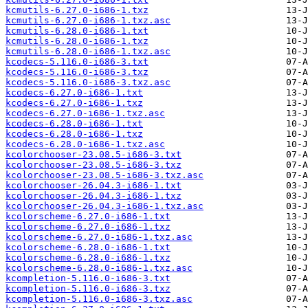
kcmutils-6.27.0-i686-1.txz
kcmutils-6.27.0-i686-1.txz.asc
kcmutils-6.28.0-i686-1.txt
kcmutils-6.28.0-i686-1.txz
kcmutils-6.28.0-i686-1.txz.asc
kcodecs-5.116.0-i686-3.txt
kcodecs-5.116.0-i686-3.txz
kcodecs-5.116.0-i686-3.txz.asc
kcodecs-6.27.0-i686-1.txt
kcodecs-6.27.0-i686-1.txz
kcodecs-6.27.0-i686-1.txz.asc
kcodecs-6.28.0-i686-1.txt
kcodecs-6.28.0-i686-1.txz
kcodecs-6.28.0-i686-1.txz.asc
kcolorchooser-23.08.5-i686-3.txt
kcolorchooser-23.08.5-i686-3.txz
kcolorchooser-23.08.5-i686-3.txz.asc
kcolorchooser-26.04.3-i686-1.txt
kcolorchooser-26.04.3-i686-1.txz
kcolorchooser-26.04.3-i686-1.txz.asc
kcolorscheme-6.27.0-i686-1.txt
kcolorscheme-6.27.0-i686-1.txz
kcolorscheme-6.27.0-i686-1.txz.asc
kcolorscheme-6.28.0-i686-1.txt
kcolorscheme-6.28.0-i686-1.txz
kcolorscheme-6.28.0-i686-1.txz.asc
kcompletion-5.116.0-i686-3.txt
kcompletion-5.116.0-i686-3.txz
kcompletion-5.116.0-i686-3.txz.asc