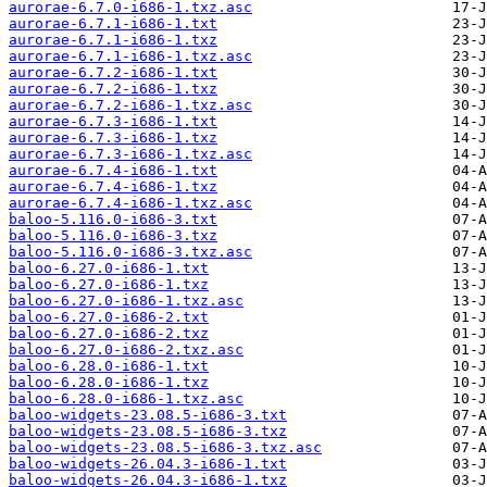
aurorae-6.7.0-i686-1.txz.asc
aurorae-6.7.1-i686-1.txt
aurorae-6.7.1-i686-1.txz
aurorae-6.7.1-i686-1.txz.asc
aurorae-6.7.2-i686-1.txt
aurorae-6.7.2-i686-1.txz
aurorae-6.7.2-i686-1.txz.asc
aurorae-6.7.3-i686-1.txt
aurorae-6.7.3-i686-1.txz
aurorae-6.7.3-i686-1.txz.asc
aurorae-6.7.4-i686-1.txt
aurorae-6.7.4-i686-1.txz
aurorae-6.7.4-i686-1.txz.asc
baloo-5.116.0-i686-3.txt
baloo-5.116.0-i686-3.txz
baloo-5.116.0-i686-3.txz.asc
baloo-6.27.0-i686-1.txt
baloo-6.27.0-i686-1.txz
baloo-6.27.0-i686-1.txz.asc
baloo-6.27.0-i686-2.txt
baloo-6.27.0-i686-2.txz
baloo-6.27.0-i686-2.txz.asc
baloo-6.28.0-i686-1.txt
baloo-6.28.0-i686-1.txz
baloo-6.28.0-i686-1.txz.asc
baloo-widgets-23.08.5-i686-3.txt
baloo-widgets-23.08.5-i686-3.txz
baloo-widgets-23.08.5-i686-3.txz.asc
baloo-widgets-26.04.3-i686-1.txt
baloo-widgets-26.04.3-i686-1.txz