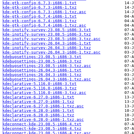
kde-gtk-config-6.7.3-i686-1.txt
kde-gtk-config-6.7.3-i686-1.txz
kde-gtk-config-6.7.3-i686-1.txz.asc
kde-gtk-config-6.7.4-i686-1.txt
kde-gtk-config-6.7.4-i686-1.txz
kde-gtk-config-6.7.4-i686-1.txz.asc
kde-inotify-survey-23.08.5-i686-3.txt
kde-inotify-survey-23.08.5-i686-3.txz
kde-inotify-survey-23.08.5-i686-3.txz.asc
kde-inotify-survey-26.04.3-i686-1.txt
kde-inotify-survey-26.04.3-i686-1.txz
kde-inotify-survey-26.04.3-i686-1.txz.asc
kdebugsettings-23.08.5-i686-3.txt
kdebugsettings-23.08.5-i686-3.txz
kdebugsettings-23.08.5-i686-3.txz.asc
kdebugsettings-26.04.3-i686-1.txt
kdebugsettings-26.04.3-i686-1.txz
kdebugsettings-26.04.3-i686-1.txz.asc
kdeclarative-5.116.0-i686-3.txt
kdeclarative-5.116.0-i686-3.txz
kdeclarative-5.116.0-i686-3.txz.asc
kdeclarative-6.27.0-i686-1.txt
kdeclarative-6.27.0-i686-1.txz
kdeclarative-6.27.0-i686-1.txz.asc
kdeclarative-6.28.0-i686-1.txt
kdeclarative-6.28.0-i686-1.txz
kdeclarative-6.28.0-i686-1.txz.asc
kdeconnect-kde-23.08.5-i686-4.txt
kdeconnect-kde-23.08.5-i686-4.txz
kdeconnect-kde-23.08.5-i686-4.txz.asc