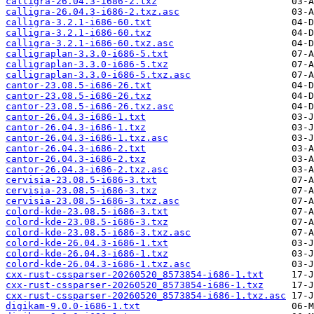
calligra-26.04.3-i686-2.txz
calligra-26.04.3-i686-2.txz.asc
calligra-3.2.1-i686-60.txt
calligra-3.2.1-i686-60.txz
calligra-3.2.1-i686-60.txz.asc
calligraplan-3.3.0-i686-5.txt
calligraplan-3.3.0-i686-5.txz
calligraplan-3.3.0-i686-5.txz.asc
cantor-23.08.5-i686-26.txt
cantor-23.08.5-i686-26.txz
cantor-23.08.5-i686-26.txz.asc
cantor-26.04.3-i686-1.txt
cantor-26.04.3-i686-1.txz
cantor-26.04.3-i686-1.txz.asc
cantor-26.04.3-i686-2.txt
cantor-26.04.3-i686-2.txz
cantor-26.04.3-i686-2.txz.asc
cervisia-23.08.5-i686-3.txt
cervisia-23.08.5-i686-3.txz
cervisia-23.08.5-i686-3.txz.asc
colord-kde-23.08.5-i686-3.txt
colord-kde-23.08.5-i686-3.txz
colord-kde-23.08.5-i686-3.txz.asc
colord-kde-26.04.3-i686-1.txt
colord-kde-26.04.3-i686-1.txz
colord-kde-26.04.3-i686-1.txz.asc
cxx-rust-cssparser-20260520_8573854-i686-1.txt
cxx-rust-cssparser-20260520_8573854-i686-1.txz
cxx-rust-cssparser-20260520_8573854-i686-1.txz.asc
digikam-9.0.0-i686-1.txt