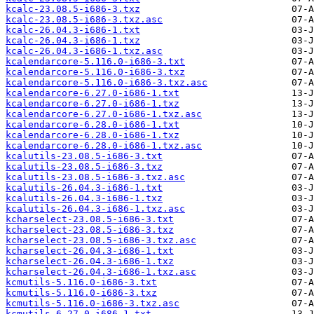
kcalc-23.08.5-i686-3.txz
kcalc-23.08.5-i686-3.txz.asc
kcalc-26.04.3-i686-1.txt
kcalc-26.04.3-i686-1.txz
kcalc-26.04.3-i686-1.txz.asc
kcalendarcore-5.116.0-i686-3.txt
kcalendarcore-5.116.0-i686-3.txz
kcalendarcore-5.116.0-i686-3.txz.asc
kcalendarcore-6.27.0-i686-1.txt
kcalendarcore-6.27.0-i686-1.txz
kcalendarcore-6.27.0-i686-1.txz.asc
kcalendarcore-6.28.0-i686-1.txt
kcalendarcore-6.28.0-i686-1.txz
kcalendarcore-6.28.0-i686-1.txz.asc
kcalutils-23.08.5-i686-3.txt
kcalutils-23.08.5-i686-3.txz
kcalutils-23.08.5-i686-3.txz.asc
kcalutils-26.04.3-i686-1.txt
kcalutils-26.04.3-i686-1.txz
kcalutils-26.04.3-i686-1.txz.asc
kcharselect-23.08.5-i686-3.txt
kcharselect-23.08.5-i686-3.txz
kcharselect-23.08.5-i686-3.txz.asc
kcharselect-26.04.3-i686-1.txt
kcharselect-26.04.3-i686-1.txz
kcharselect-26.04.3-i686-1.txz.asc
kcmutils-5.116.0-i686-3.txt
kcmutils-5.116.0-i686-3.txz
kcmutils-5.116.0-i686-3.txz.asc
kcmutils-6.27.0-i686-1.txt