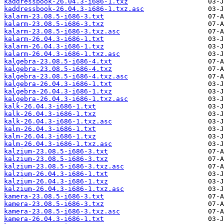
kaddressbook-26.04.3-i686-1.txz
kaddressbook-26.04.3-i686-1.txz.asc
kalarm-23.08.5-i686-3.txt
kalarm-23.08.5-i686-3.txz
kalarm-23.08.5-i686-3.txz.asc
kalarm-26.04.3-i686-1.txt
kalarm-26.04.3-i686-1.txz
kalarm-26.04.3-i686-1.txz.asc
kalgebra-23.08.5-i686-4.txt
kalgebra-23.08.5-i686-4.txz
kalgebra-23.08.5-i686-4.txz.asc
kalgebra-26.04.3-i686-1.txt
kalgebra-26.04.3-i686-1.txz
kalgebra-26.04.3-i686-1.txz.asc
kalk-26.04.3-i686-1.txt
kalk-26.04.3-i686-1.txz
kalk-26.04.3-i686-1.txz.asc
kalm-26.04.3-i686-1.txt
kalm-26.04.3-i686-1.txz
kalm-26.04.3-i686-1.txz.asc
kalzium-23.08.5-i686-3.txt
kalzium-23.08.5-i686-3.txz
kalzium-23.08.5-i686-3.txz.asc
kalzium-26.04.3-i686-1.txt
kalzium-26.04.3-i686-1.txz
kalzium-26.04.3-i686-1.txz.asc
kamera-23.08.5-i686-3.txt
kamera-23.08.5-i686-3.txz
kamera-23.08.5-i686-3.txz.asc
kamera-26.04.3-i686-1.txt