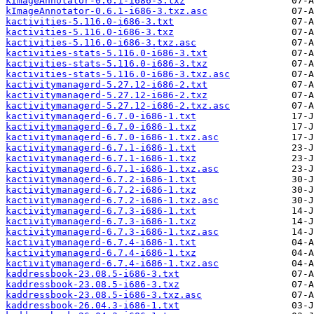
kImageAnnotator-0.6.1-i686-3.txz
kImageAnnotator-0.6.1-i686-3.txz.asc
kactivities-5.116.0-i686-3.txt
kactivities-5.116.0-i686-3.txz
kactivities-5.116.0-i686-3.txz.asc
kactivities-stats-5.116.0-i686-3.txt
kactivities-stats-5.116.0-i686-3.txz
kactivities-stats-5.116.0-i686-3.txz.asc
kactivitymanagerd-5.27.12-i686-2.txt
kactivitymanagerd-5.27.12-i686-2.txz
kactivitymanagerd-5.27.12-i686-2.txz.asc
kactivitymanagerd-6.7.0-i686-1.txt
kactivitymanagerd-6.7.0-i686-1.txz
kactivitymanagerd-6.7.0-i686-1.txz.asc
kactivitymanagerd-6.7.1-i686-1.txt
kactivitymanagerd-6.7.1-i686-1.txz
kactivitymanagerd-6.7.1-i686-1.txz.asc
kactivitymanagerd-6.7.2-i686-1.txt
kactivitymanagerd-6.7.2-i686-1.txz
kactivitymanagerd-6.7.2-i686-1.txz.asc
kactivitymanagerd-6.7.3-i686-1.txt
kactivitymanagerd-6.7.3-i686-1.txz
kactivitymanagerd-6.7.3-i686-1.txz.asc
kactivitymanagerd-6.7.4-i686-1.txt
kactivitymanagerd-6.7.4-i686-1.txz
kactivitymanagerd-6.7.4-i686-1.txz.asc
kaddressbook-23.08.5-i686-3.txt
kaddressbook-23.08.5-i686-3.txz
kaddressbook-23.08.5-i686-3.txz.asc
kaddressbook-26.04.3-i686-1.txt