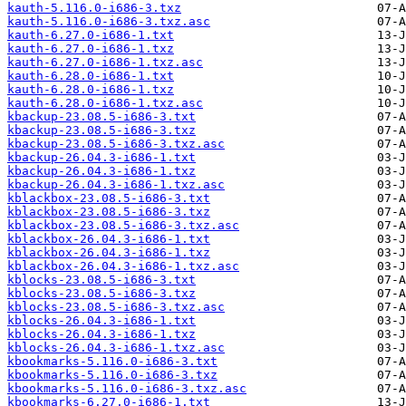
kauth-5.116.0-i686-3.txz
kauth-5.116.0-i686-3.txz.asc
kauth-6.27.0-i686-1.txt
kauth-6.27.0-i686-1.txz
kauth-6.27.0-i686-1.txz.asc
kauth-6.28.0-i686-1.txt
kauth-6.28.0-i686-1.txz
kauth-6.28.0-i686-1.txz.asc
kbackup-23.08.5-i686-3.txt
kbackup-23.08.5-i686-3.txz
kbackup-23.08.5-i686-3.txz.asc
kbackup-26.04.3-i686-1.txt
kbackup-26.04.3-i686-1.txz
kbackup-26.04.3-i686-1.txz.asc
kblackbox-23.08.5-i686-3.txt
kblackbox-23.08.5-i686-3.txz
kblackbox-23.08.5-i686-3.txz.asc
kblackbox-26.04.3-i686-1.txt
kblackbox-26.04.3-i686-1.txz
kblackbox-26.04.3-i686-1.txz.asc
kblocks-23.08.5-i686-3.txt
kblocks-23.08.5-i686-3.txz
kblocks-23.08.5-i686-3.txz.asc
kblocks-26.04.3-i686-1.txt
kblocks-26.04.3-i686-1.txz
kblocks-26.04.3-i686-1.txz.asc
kbookmarks-5.116.0-i686-3.txt
kbookmarks-5.116.0-i686-3.txz
kbookmarks-5.116.0-i686-3.txz.asc
kbookmarks-6.27.0-i686-1.txt