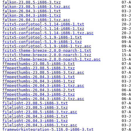
falkon-23.08.5-i686-3.txz
falkon-23.08.5-i686-3.txz.asc
falkon-26.04.3-i686-1.txt
falkon-26.04.3-i686-1.txz
falkon-26.04.3-i686-1.txz.asc
fcitx5-configtool-5.1.14-i686-1.txt
fcitx5-configtool-5.1.14-i686-1.txz
fcitx5-configtool-5.1.14-i686-1.txz.asc
fcitx5-configtool-5.1.9-i686-1.txt
fcitx5-configtool-5.1.9-i686-1.txz
fcitx5-configtool-5.1.9-i686-1.txz.asc
fcitx5-theme-breeze-2.0.0-noarch-1.txt
fcitx5-theme-breeze-2.0.0-noarch-1.txz
fcitx5-theme-breeze-2.0.0-noarch-1.txz.asc
ffmpegthumbs-23.08.5-i686-3.txt
ffmpegthumbs-23.08.5-i686-3.txz
ffmpegthumbs-23.08.5-i686-3.txz.asc
ffmpegthumbs-26.04.3-i686-1.txt
ffmpegthumbs-26.04.3-i686-1.txz
ffmpegthumbs-26.04.3-i686-1.txz.asc
ffmpegthumbs-26.04.3-i686-2.txt
ffmpegthumbs-26.04.3-i686-2.txz
ffmpegthumbs-26.04.3-i686-2.txz.asc
filelight-23.08.5-i686-3.txt
filelight-23.08.5-i686-3.txz
filelight-23.08.5-i686-3.txz.asc
filelight-26.04.3-i686-1.txt
filelight-26.04.3-i686-1.txz
filelight-26.04.3-i686-1.txz.asc
frameworkintegration-5.116.0-i686-3.txt