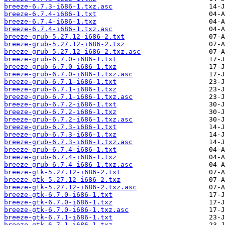
breeze-6.7.3-i686-1.txz.asc
breeze-6.7.4-i686-1.txt
breeze-6.7.4-i686-1.txz
breeze-6.7.4-i686-1.txz.asc
breeze-grub-5.27.12-i686-2.txt
breeze-grub-5.27.12-i686-2.txz
breeze-grub-5.27.12-i686-2.txz.asc
breeze-grub-6.7.0-i686-1.txt
breeze-grub-6.7.0-i686-1.txz
breeze-grub-6.7.0-i686-1.txz.asc
breeze-grub-6.7.1-i686-1.txt
breeze-grub-6.7.1-i686-1.txz
breeze-grub-6.7.1-i686-1.txz.asc
breeze-grub-6.7.2-i686-1.txt
breeze-grub-6.7.2-i686-1.txz
breeze-grub-6.7.2-i686-1.txz.asc
breeze-grub-6.7.3-i686-1.txt
breeze-grub-6.7.3-i686-1.txz
breeze-grub-6.7.3-i686-1.txz.asc
breeze-grub-6.7.4-i686-1.txt
breeze-grub-6.7.4-i686-1.txz
breeze-grub-6.7.4-i686-1.txz.asc
breeze-gtk-5.27.12-i686-2.txt
breeze-gtk-5.27.12-i686-2.txz
breeze-gtk-5.27.12-i686-2.txz.asc
breeze-gtk-6.7.0-i686-1.txt
breeze-gtk-6.7.0-i686-1.txz
breeze-gtk-6.7.0-i686-1.txz.asc
breeze-gtk-6.7.1-i686-1.txt
breeze-gtk-6.7.1-i686-1.txz