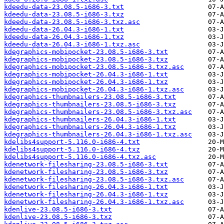
kdeedu-data-23.08.5-i686-3.txt
kdeedu-data-23.08.5-i686-3.txz
kdeedu-data-23.08.5-i686-3.txz.asc
kdeedu-data-26.04.3-i686-1.txt
kdeedu-data-26.04.3-i686-1.txz
kdeedu-data-26.04.3-i686-1.txz.asc
kdegraphics-mobipocket-23.08.5-i686-3.txt
kdegraphics-mobipocket-23.08.5-i686-3.txz
kdegraphics-mobipocket-23.08.5-i686-3.txz.asc
kdegraphics-mobipocket-26.04.3-i686-1.txt
kdegraphics-mobipocket-26.04.3-i686-1.txz
kdegraphics-mobipocket-26.04.3-i686-1.txz.asc
kdegraphics-thumbnailers-23.08.5-i686-3.txt
kdegraphics-thumbnailers-23.08.5-i686-3.txz
kdegraphics-thumbnailers-23.08.5-i686-3.txz.asc
kdegraphics-thumbnailers-26.04.3-i686-1.txt
kdegraphics-thumbnailers-26.04.3-i686-1.txz
kdegraphics-thumbnailers-26.04.3-i686-1.txz.asc
kdelibs4support-5.116.0-i686-4.txt
kdelibs4support-5.116.0-i686-4.txz
kdelibs4support-5.116.0-i686-4.txz.asc
kdenetwork-filesharing-23.08.5-i686-3.txt
kdenetwork-filesharing-23.08.5-i686-3.txz
kdenetwork-filesharing-23.08.5-i686-3.txz.asc
kdenetwork-filesharing-26.04.3-i686-1.txt
kdenetwork-filesharing-26.04.3-i686-1.txz
kdenetwork-filesharing-26.04.3-i686-1.txz.asc
kdenlive-23.08.5-i686-3.txt
kdenlive-23.08.5-i686-3.txz