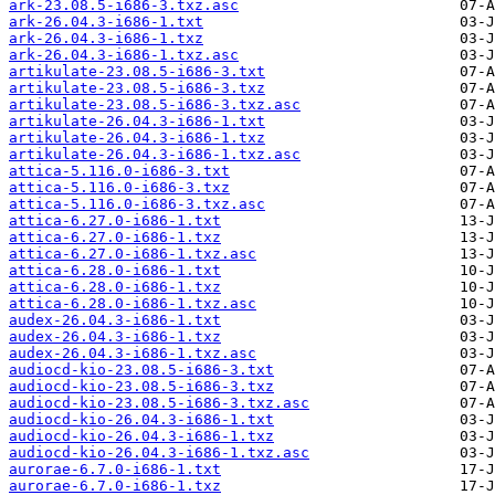
ark-23.08.5-i686-3.txz.asc
ark-26.04.3-i686-1.txt
ark-26.04.3-i686-1.txz
ark-26.04.3-i686-1.txz.asc
artikulate-23.08.5-i686-3.txt
artikulate-23.08.5-i686-3.txz
artikulate-23.08.5-i686-3.txz.asc
artikulate-26.04.3-i686-1.txt
artikulate-26.04.3-i686-1.txz
artikulate-26.04.3-i686-1.txz.asc
attica-5.116.0-i686-3.txt
attica-5.116.0-i686-3.txz
attica-5.116.0-i686-3.txz.asc
attica-6.27.0-i686-1.txt
attica-6.27.0-i686-1.txz
attica-6.27.0-i686-1.txz.asc
attica-6.28.0-i686-1.txt
attica-6.28.0-i686-1.txz
attica-6.28.0-i686-1.txz.asc
audex-26.04.3-i686-1.txt
audex-26.04.3-i686-1.txz
audex-26.04.3-i686-1.txz.asc
audiocd-kio-23.08.5-i686-3.txt
audiocd-kio-23.08.5-i686-3.txz
audiocd-kio-23.08.5-i686-3.txz.asc
audiocd-kio-26.04.3-i686-1.txt
audiocd-kio-26.04.3-i686-1.txz
audiocd-kio-26.04.3-i686-1.txz.asc
aurorae-6.7.0-i686-1.txt
aurorae-6.7.0-i686-1.txz