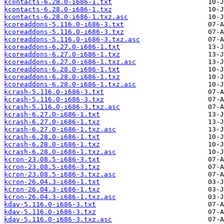
kcontacts-6.28.0-i686-1.txt
kcontacts-6.28.0-i686-1.txz
kcontacts-6.28.0-i686-1.txz.asc
kcoreaddons-5.116.0-i686-3.txt
kcoreaddons-5.116.0-i686-3.txz
kcoreaddons-5.116.0-i686-3.txz.asc
kcoreaddons-6.27.0-i686-1.txt
kcoreaddons-6.27.0-i686-1.txz
kcoreaddons-6.27.0-i686-1.txz.asc
kcoreaddons-6.28.0-i686-1.txt
kcoreaddons-6.28.0-i686-1.txz
kcoreaddons-6.28.0-i686-1.txz.asc
kcrash-5.116.0-i686-3.txt
kcrash-5.116.0-i686-3.txz
kcrash-5.116.0-i686-3.txz.asc
kcrash-6.27.0-i686-1.txt
kcrash-6.27.0-i686-1.txz
kcrash-6.27.0-i686-1.txz.asc
kcrash-6.28.0-i686-1.txt
kcrash-6.28.0-i686-1.txz
kcrash-6.28.0-i686-1.txz.asc
kcron-23.08.5-i686-3.txt
kcron-23.08.5-i686-3.txz
kcron-23.08.5-i686-3.txz.asc
kcron-26.04.3-i686-1.txt
kcron-26.04.3-i686-1.txz
kcron-26.04.3-i686-1.txz.asc
kdav-5.116.0-i686-3.txt
kdav-5.116.0-i686-3.txz
kdav-5.116.0-i686-3.txz.asc