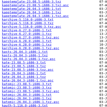
kapptemplate-23.08.5-i686-3.txz
kapptemplate-23.08.5-i686-3.txz.asc
kapptemplate-26.04.3-i686-1.txt
kapptemplate-26.04.3-i686-1.txz
kapptemplate-26.04.3-i686-1.txz.asc
karchive-5.116.0-i686-3.txt
karchive-5.116.0-i686-3.txz
karchive-5.116.0-i686-3.txz.asc
karchive-6.27.0-i686-1.txt
karchive-6.27.0-i686-1.txz
karchive-6.27.0-i686-1.txz.asc
karchive-6.28.0-i686-1.txt
karchive-6.28.0-i686-1.txz
karchive-6.28.0-i686-1.txz.asc
kasts-26.04.3-i686-1.txt
kasts-26.04.3-i686-1.txz
kasts-26.04.3-i686-1.txz.asc
kate-23.08.5-i686-3.txt
kate-23.08.5-i686-3.txz
kate-23.08.5-i686-3.txz.asc
kate-26.04.3-i686-1.txt
kate-26.04.3-i686-1.txz
kate-26.04.3-i686-1.txz.asc
katomic-23.08.5-i686-3.txt
katomic-23.08.5-i686-3.txz
katomic-23.08.5-i686-3.txz.asc
katomic-26.04.3-i686-1.txt
katomic-26.04.3-i686-1.txz
katomic-26.04.3-i686-1.txz.asc
kauth-5.116.0-i686-3.txt