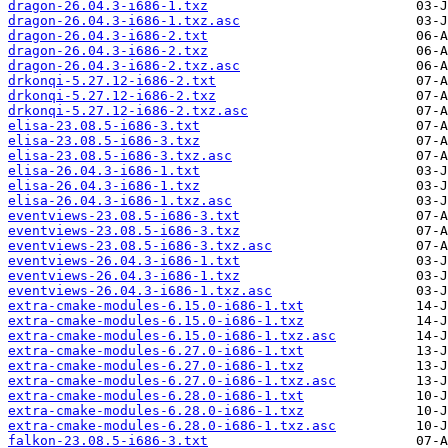
dragon-26.04.3-i686-1.txz
dragon-26.04.3-i686-1.txz.asc
dragon-26.04.3-i686-2.txt
dragon-26.04.3-i686-2.txz
dragon-26.04.3-i686-2.txz.asc
drkonqi-5.27.12-i686-2.txt
drkonqi-5.27.12-i686-2.txz
drkonqi-5.27.12-i686-2.txz.asc
elisa-23.08.5-i686-3.txt
elisa-23.08.5-i686-3.txz
elisa-23.08.5-i686-3.txz.asc
elisa-26.04.3-i686-1.txt
elisa-26.04.3-i686-1.txz
elisa-26.04.3-i686-1.txz.asc
eventviews-23.08.5-i686-3.txt
eventviews-23.08.5-i686-3.txz
eventviews-23.08.5-i686-3.txz.asc
eventviews-26.04.3-i686-1.txt
eventviews-26.04.3-i686-1.txz
eventviews-26.04.3-i686-1.txz.asc
extra-cmake-modules-6.15.0-i686-1.txt
extra-cmake-modules-6.15.0-i686-1.txz
extra-cmake-modules-6.15.0-i686-1.txz.asc
extra-cmake-modules-6.27.0-i686-1.txt
extra-cmake-modules-6.27.0-i686-1.txz
extra-cmake-modules-6.27.0-i686-1.txz.asc
extra-cmake-modules-6.28.0-i686-1.txt
extra-cmake-modules-6.28.0-i686-1.txz
extra-cmake-modules-6.28.0-i686-1.txz.asc
falkon-23.08.5-i686-3.txt