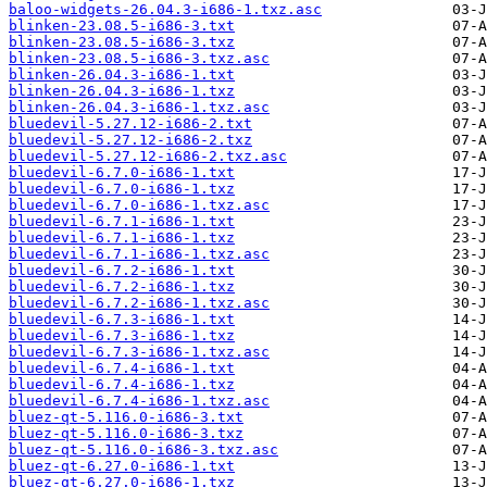
baloo-widgets-26.04.3-i686-1.txz.asc
blinken-23.08.5-i686-3.txt
blinken-23.08.5-i686-3.txz
blinken-23.08.5-i686-3.txz.asc
blinken-26.04.3-i686-1.txt
blinken-26.04.3-i686-1.txz
blinken-26.04.3-i686-1.txz.asc
bluedevil-5.27.12-i686-2.txt
bluedevil-5.27.12-i686-2.txz
bluedevil-5.27.12-i686-2.txz.asc
bluedevil-6.7.0-i686-1.txt
bluedevil-6.7.0-i686-1.txz
bluedevil-6.7.0-i686-1.txz.asc
bluedevil-6.7.1-i686-1.txt
bluedevil-6.7.1-i686-1.txz
bluedevil-6.7.1-i686-1.txz.asc
bluedevil-6.7.2-i686-1.txt
bluedevil-6.7.2-i686-1.txz
bluedevil-6.7.2-i686-1.txz.asc
bluedevil-6.7.3-i686-1.txt
bluedevil-6.7.3-i686-1.txz
bluedevil-6.7.3-i686-1.txz.asc
bluedevil-6.7.4-i686-1.txt
bluedevil-6.7.4-i686-1.txz
bluedevil-6.7.4-i686-1.txz.asc
bluez-qt-5.116.0-i686-3.txt
bluez-qt-5.116.0-i686-3.txz
bluez-qt-5.116.0-i686-3.txz.asc
bluez-qt-6.27.0-i686-1.txt
bluez-qt-6.27.0-i686-1.txz