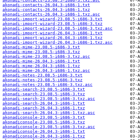
akonadi-contacts-23.08.5-i686-3.txz.asc
akonadi-contacts-26.04.3-i686-1.txt
akonadi-contacts-26.04.3-i686-1.txz
akonadi-contacts-26.04.3-i686-1.txz.asc
akonadi-import-wizard-23.08.5-i686-3.txt
akonadi-import-wizard-23.08.5-i686-3.txz
akonadi-import-wizard-23.08.5-i686-3.txz.asc
akonadi-import-wizard-26.04.3-i686-1.txt
akonadi-import-wizard-26.04.3-i686-1.txz
akonadi-import-wizard-26.04.3-i686-1.txz.asc
akonadi-mime-23.08.5-i686-3.txt
akonadi-mime-23.08.5-i686-3.txz
akonadi-mime-23.08.5-i686-3.txz.asc
akonadi-mime-26.04.3-i686-1.txt
akonadi-mime-26.04.3-i686-1.txz
akonadi-mime-26.04.3-i686-1.txz.asc
akonadi-notes-23.08.5-i686-3.txt
akonadi-notes-23.08.5-i686-3.txz
akonadi-notes-23.08.5-i686-3.txz.asc
akonadi-search-23.08.5-i686-3.txt
akonadi-search-23.08.5-i686-3.txz
akonadi-search-23.08.5-i686-3.txz.asc
akonadi-search-26.04.3-i686-1.txt
akonadi-search-26.04.3-i686-1.txz
akonadi-search-26.04.3-i686-1.txz.asc
akonadiconsole-23.08.5-i686-3.txt
akonadiconsole-23.08.5-i686-3.txz
akonadiconsole-23.08.5-i686-3.txz.asc
akonadiconsole-26.04.3-i686-1.txt
akonadiconsole-26.04.3-i686-1.txz