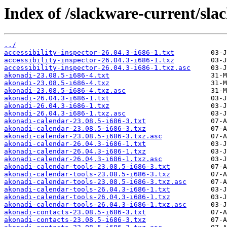
Index of /slackware-current/sla
../
accessibility-inspector-26.04.3-i686-1.txt
accessibility-inspector-26.04.3-i686-1.txz
accessibility-inspector-26.04.3-i686-1.txz.asc
akonadi-23.08.5-i686-4.txt
akonadi-23.08.5-i686-4.txz
akonadi-23.08.5-i686-4.txz.asc
akonadi-26.04.3-i686-1.txt
akonadi-26.04.3-i686-1.txz
akonadi-26.04.3-i686-1.txz.asc
akonadi-calendar-23.08.5-i686-3.txt
akonadi-calendar-23.08.5-i686-3.txz
akonadi-calendar-23.08.5-i686-3.txz.asc
akonadi-calendar-26.04.3-i686-1.txt
akonadi-calendar-26.04.3-i686-1.txz
akonadi-calendar-26.04.3-i686-1.txz.asc
akonadi-calendar-tools-23.08.5-i686-3.txt
akonadi-calendar-tools-23.08.5-i686-3.txz
akonadi-calendar-tools-23.08.5-i686-3.txz.asc
akonadi-calendar-tools-26.04.3-i686-1.txt
akonadi-calendar-tools-26.04.3-i686-1.txz
akonadi-calendar-tools-26.04.3-i686-1.txz.asc
akonadi-contacts-23.08.5-i686-3.txt
akonadi-contacts-23.08.5-i686-3.txz