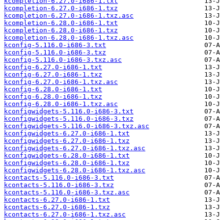
kcompletion-6.27.0-i686-1.txt
kcompletion-6.27.0-i686-1.txz
kcompletion-6.27.0-i686-1.txz.asc
kcompletion-6.28.0-i686-1.txt
kcompletion-6.28.0-i686-1.txz
kcompletion-6.28.0-i686-1.txz.asc
kconfig-5.116.0-i686-3.txt
kconfig-5.116.0-i686-3.txz
kconfig-5.116.0-i686-3.txz.asc
kconfig-6.27.0-i686-1.txt
kconfig-6.27.0-i686-1.txz
kconfig-6.27.0-i686-1.txz.asc
kconfig-6.28.0-i686-1.txt
kconfig-6.28.0-i686-1.txz
kconfig-6.28.0-i686-1.txz.asc
kconfigwidgets-5.116.0-i686-3.txt
kconfigwidgets-5.116.0-i686-3.txz
kconfigwidgets-5.116.0-i686-3.txz.asc
kconfigwidgets-6.27.0-i686-1.txt
kconfigwidgets-6.27.0-i686-1.txz
kconfigwidgets-6.27.0-i686-1.txz.asc
kconfigwidgets-6.28.0-i686-1.txt
kconfigwidgets-6.28.0-i686-1.txz
kconfigwidgets-6.28.0-i686-1.txz.asc
kcontacts-5.116.0-i686-3.txt
kcontacts-5.116.0-i686-3.txz
kcontacts-5.116.0-i686-3.txz.asc
kcontacts-6.27.0-i686-1.txt
kcontacts-6.27.0-i686-1.txz
kcontacts-6.27.0-i686-1.txz.asc