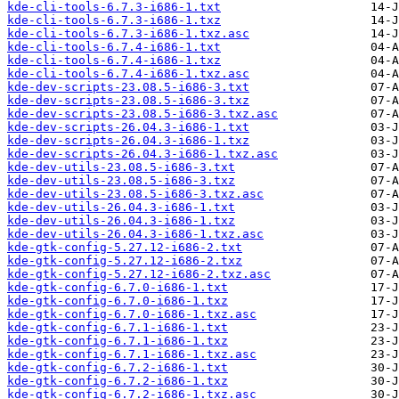
kde-cli-tools-6.7.3-i686-1.txt
kde-cli-tools-6.7.3-i686-1.txz
kde-cli-tools-6.7.3-i686-1.txz.asc
kde-cli-tools-6.7.4-i686-1.txt
kde-cli-tools-6.7.4-i686-1.txz
kde-cli-tools-6.7.4-i686-1.txz.asc
kde-dev-scripts-23.08.5-i686-3.txt
kde-dev-scripts-23.08.5-i686-3.txz
kde-dev-scripts-23.08.5-i686-3.txz.asc
kde-dev-scripts-26.04.3-i686-1.txt
kde-dev-scripts-26.04.3-i686-1.txz
kde-dev-scripts-26.04.3-i686-1.txz.asc
kde-dev-utils-23.08.5-i686-3.txt
kde-dev-utils-23.08.5-i686-3.txz
kde-dev-utils-23.08.5-i686-3.txz.asc
kde-dev-utils-26.04.3-i686-1.txt
kde-dev-utils-26.04.3-i686-1.txz
kde-dev-utils-26.04.3-i686-1.txz.asc
kde-gtk-config-5.27.12-i686-2.txt
kde-gtk-config-5.27.12-i686-2.txz
kde-gtk-config-5.27.12-i686-2.txz.asc
kde-gtk-config-6.7.0-i686-1.txt
kde-gtk-config-6.7.0-i686-1.txz
kde-gtk-config-6.7.0-i686-1.txz.asc
kde-gtk-config-6.7.1-i686-1.txt
kde-gtk-config-6.7.1-i686-1.txz
kde-gtk-config-6.7.1-i686-1.txz.asc
kde-gtk-config-6.7.2-i686-1.txt
kde-gtk-config-6.7.2-i686-1.txz
kde-gtk-config-6.7.2-i686-1.txz.asc