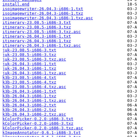
install.end
isoimagewriter-26.04.3-i686-1.txt
isoimagewriter-26.04.3-i686-1.txz
isoimagewriter-26.04.3-i686-1.txz.asc
itinerary-23.08.5-i686-3.txt
itinerary-23.08.5-i686-3.txz
itinerary-23.08.5-i686-3.txz.asc
itinerary-26.04.3-i686-1.txt
itinerary-26.04.3-i686-1.txz
itinerary-26.04.3-i686-1.txz.asc
juk-23.08.5-i686-3.txt
juk-23.08.5-i686-3.txz
juk-23.08.5-i686-3.txz.asc
juk-26.04.3-i686-1.txt
juk-26.04.3-i686-1.txz
juk-26.04.3-i686-1.txz.asc
k3b-23.08.5-i686-4.txt
k3b-23.08.5-i686-4.txz
k3b-23.08.5-i686-4.txz.asc
k3b-26.04.3-i686-1.txt
k3b-26.04.3-i686-1.txz
k3b-26.04.3-i686-1.txz.asc
k3b-26.04.3-i686-2.txt
k3b-26.04.3-i686-2.txz
k3b-26.04.3-i686-2.txz.asc
kColorPicker-0.2.0-i686-3.txt
kColorPicker-0.2.0-i686-3.txz
kColorPicker-0.2.0-i686-3.txz.asc
kImageAnnotator-0.6.1-i686-3.txt