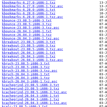
kbookmarks-6.27.0-i686-1.txz
kbookmarks-6.27.0-i686-1.txz.asc
kbookmarks-6.28.0-i686-1.txt
kbookmarks-6.28.0-i686-1.txz
kbookmarks-6.28.0-i686-1.txz.asc
kbounce-23.08.5-i686-3.txt
kbounce-23.08.5-i686-3.txz
kbounce-23.08.5-i686-3.txz.asc
kbounce-26.04.3-i686-1.txt
kbounce-26.04.3-i686-1.txz
kbounce-26.04.3-i686-1.txz.asc
kbreakout-23.08.5-i686-3.txt
kbreakout-23.08.5-i686-3.txz
kbreakout-23.08.5-i686-3.txz.asc
kbreakout-26.04.3-i686-1.txt
kbreakout-26.04.3-i686-1.txz
kbreakout-26.04.3-i686-1.txz.asc
kbruch-23.08.5-i686-3.txt
kbruch-23.08.5-i686-3.txz
kbruch-23.08.5-i686-3.txz.asc
kbruch-26.04.3-i686-1.txt
kbruch-26.04.3-i686-1.txz
kbruch-26.04.3-i686-1.txz.asc
kcachegrind-23.08.5-i686-3.txt
kcachegrind-23.08.5-i686-3.txz
kcachegrind-23.08.5-i686-3.txz.asc
kcachegrind-26.04.3-i686-1.txt
kcachegrind-26.04.3-i686-1.txz
kcachegrind-26.04.3-i686-1.txz.asc
kcalc-23.08.5-i686-3.txt