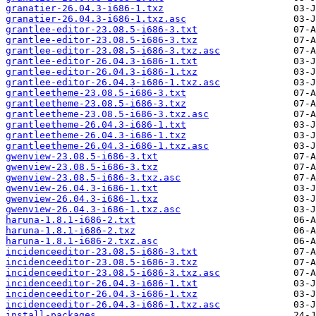
granatier-26.04.3-i686-1.txz
granatier-26.04.3-i686-1.txz.asc
grantlee-editor-23.08.5-i686-3.txt
grantlee-editor-23.08.5-i686-3.txz
grantlee-editor-23.08.5-i686-3.txz.asc
grantlee-editor-26.04.3-i686-1.txt
grantlee-editor-26.04.3-i686-1.txz
grantlee-editor-26.04.3-i686-1.txz.asc
grantleetheme-23.08.5-i686-3.txt
grantleetheme-23.08.5-i686-3.txz
grantleetheme-23.08.5-i686-3.txz.asc
grantleetheme-26.04.3-i686-1.txt
grantleetheme-26.04.3-i686-1.txz
grantleetheme-26.04.3-i686-1.txz.asc
gwenview-23.08.5-i686-3.txt
gwenview-23.08.5-i686-3.txz
gwenview-23.08.5-i686-3.txz.asc
gwenview-26.04.3-i686-1.txt
gwenview-26.04.3-i686-1.txz
gwenview-26.04.3-i686-1.txz.asc
haruna-1.8.1-i686-2.txt
haruna-1.8.1-i686-2.txz
haruna-1.8.1-i686-2.txz.asc
incidenceeditor-23.08.5-i686-3.txt
incidenceeditor-23.08.5-i686-3.txz
incidenceeditor-23.08.5-i686-3.txz.asc
incidenceeditor-26.04.3-i686-1.txt
incidenceeditor-26.04.3-i686-1.txz
incidenceeditor-26.04.3-i686-1.txz.asc
install-packages