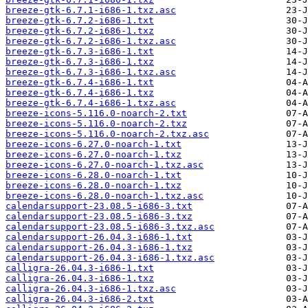
breeze-gtk-6.7.1-i686-1.txz.asc
breeze-gtk-6.7.2-i686-1.txt
breeze-gtk-6.7.2-i686-1.txz
breeze-gtk-6.7.2-i686-1.txz.asc
breeze-gtk-6.7.3-i686-1.txt
breeze-gtk-6.7.3-i686-1.txz
breeze-gtk-6.7.3-i686-1.txz.asc
breeze-gtk-6.7.4-i686-1.txt
breeze-gtk-6.7.4-i686-1.txz
breeze-gtk-6.7.4-i686-1.txz.asc
breeze-icons-5.116.0-noarch-2.txt
breeze-icons-5.116.0-noarch-2.txz
breeze-icons-5.116.0-noarch-2.txz.asc
breeze-icons-6.27.0-noarch-1.txt
breeze-icons-6.27.0-noarch-1.txz
breeze-icons-6.27.0-noarch-1.txz.asc
breeze-icons-6.28.0-noarch-1.txt
breeze-icons-6.28.0-noarch-1.txz
breeze-icons-6.28.0-noarch-1.txz.asc
calendarsupport-23.08.5-i686-3.txt
calendarsupport-23.08.5-i686-3.txz
calendarsupport-23.08.5-i686-3.txz.asc
calendarsupport-26.04.3-i686-1.txt
calendarsupport-26.04.3-i686-1.txz
calendarsupport-26.04.3-i686-1.txz.asc
calligra-26.04.3-i686-1.txt
calligra-26.04.3-i686-1.txz
calligra-26.04.3-i686-1.txz.asc
calligra-26.04.3-i686-2.txt