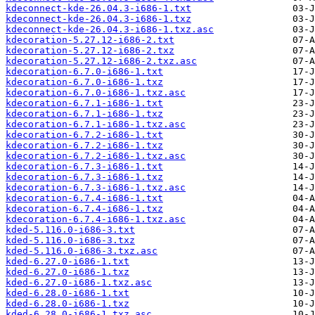
kdeconnect-kde-26.04.3-i686-1.txt
kdeconnect-kde-26.04.3-i686-1.txz
kdeconnect-kde-26.04.3-i686-1.txz.asc
kdecoration-5.27.12-i686-2.txt
kdecoration-5.27.12-i686-2.txz
kdecoration-5.27.12-i686-2.txz.asc
kdecoration-6.7.0-i686-1.txt
kdecoration-6.7.0-i686-1.txz
kdecoration-6.7.0-i686-1.txz.asc
kdecoration-6.7.1-i686-1.txt
kdecoration-6.7.1-i686-1.txz
kdecoration-6.7.1-i686-1.txz.asc
kdecoration-6.7.2-i686-1.txt
kdecoration-6.7.2-i686-1.txz
kdecoration-6.7.2-i686-1.txz.asc
kdecoration-6.7.3-i686-1.txt
kdecoration-6.7.3-i686-1.txz
kdecoration-6.7.3-i686-1.txz.asc
kdecoration-6.7.4-i686-1.txt
kdecoration-6.7.4-i686-1.txz
kdecoration-6.7.4-i686-1.txz.asc
kded-5.116.0-i686-3.txt
kded-5.116.0-i686-3.txz
kded-5.116.0-i686-3.txz.asc
kded-6.27.0-i686-1.txt
kded-6.27.0-i686-1.txz
kded-6.27.0-i686-1.txz.asc
kded-6.28.0-i686-1.txt
kded-6.28.0-i686-1.txz
kded-6.28.0-i686-1.txz.asc