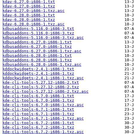
kdav-6.27.0-i686-1.txt
kdav-6.27.0-i686-1.txz
kdav-6.27.0-i686-1.txz.asc
kdav-6.28.0-i686-1.txt
kdav-6.28.0-i686-1.txz
kdav-6.28.0-i686-1.txz.asc
kdbusaddons-5.116.0-i686-3.txt
kdbusaddons-5.116.0-i686-3.txz
kdbusaddons-5.116.0-i686-3.txz.asc
kdbusaddons-6.27.0-i686-1.txt
kdbusaddons-6.27.0-i686-1.txz
kdbusaddons-6.27.0-i686-1.txz.asc
kdbusaddons-6.28.0-i686-1.txt
kdbusaddons-6.28.0-i686-1.txz
kdbusaddons-6.28.0-i686-1.txz.asc
kddockwidgets-2.4.1-i686-1.txt
kddockwidgets-2.4.1-i686-1.txz
kddockwidgets-2.4.1-i686-1.txz.asc
kde-cli-tools-5.27.12-i686-2.txt
kde-cli-tools-5.27.12-i686-2.txz
kde-cli-tools-5.27.12-i686-2.txz.asc
kde-cli-tools-6.7.0-i686-1.txt
kde-cli-tools-6.7.0-i686-1.txz
kde-cli-tools-6.7.0-i686-1.txz.asc
kde-cli-tools-6.7.1-i686-1.txt
kde-cli-tools-6.7.1-i686-1.txz
kde-cli-tools-6.7.1-i686-1.txz.asc
kde-cli-tools-6.7.2-i686-1.txt
kde-cli-tools-6.7.2-i686-1.txz
kde-cli-tools-6.7.2-i686-1.txz.asc