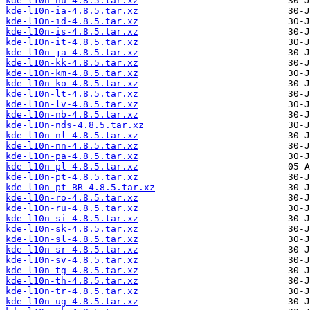
kde-l10n-hu-4.8.5.tar.xz
kde-l10n-ia-4.8.5.tar.xz
kde-l10n-id-4.8.5.tar.xz
kde-l10n-is-4.8.5.tar.xz
kde-l10n-it-4.8.5.tar.xz
kde-l10n-ja-4.8.5.tar.xz
kde-l10n-kk-4.8.5.tar.xz
kde-l10n-km-4.8.5.tar.xz
kde-l10n-ko-4.8.5.tar.xz
kde-l10n-lt-4.8.5.tar.xz
kde-l10n-lv-4.8.5.tar.xz
kde-l10n-nb-4.8.5.tar.xz
kde-l10n-nds-4.8.5.tar.xz
kde-l10n-nl-4.8.5.tar.xz
kde-l10n-nn-4.8.5.tar.xz
kde-l10n-pa-4.8.5.tar.xz
kde-l10n-pl-4.8.5.tar.xz
kde-l10n-pt-4.8.5.tar.xz
kde-l10n-pt_BR-4.8.5.tar.xz
kde-l10n-ro-4.8.5.tar.xz
kde-l10n-ru-4.8.5.tar.xz
kde-l10n-si-4.8.5.tar.xz
kde-l10n-sk-4.8.5.tar.xz
kde-l10n-sl-4.8.5.tar.xz
kde-l10n-sr-4.8.5.tar.xz
kde-l10n-sv-4.8.5.tar.xz
kde-l10n-tg-4.8.5.tar.xz
kde-l10n-th-4.8.5.tar.xz
kde-l10n-tr-4.8.5.tar.xz
kde-l10n-ug-4.8.5.tar.xz