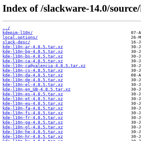
Index of /slackware-14.0/source
../
kdepim-l10n/
local.options/
slack-desc/
kde-l10n-ar-4.8.5.tar.xz
kde-l10n-bg-4.8.5.tar.xz
kde-l10n-bs-4.8.5.tar.xz
kde-l10n-ca-4.8.5.tar.xz
kde-l10n-ca@valencia-4.8.5.tar.xz
kde-l10n-cs-4.8.5.tar.xz
kde-l10n-da-4.8.5.tar.xz
kde-l10n-de-4.8.5.tar.xz
kde-l10n-el-4.8.5.tar.xz
kde-l10n-en_GB-4.8.5.tar.xz
kde-l10n-es-4.8.5.tar.xz
kde-l10n-et-4.8.5.tar.xz
kde-l10n-eu-4.8.5.tar.xz
kde-l10n-fa-4.8.5.tar.xz
kde-l10n-fi-4.8.5.tar.xz
kde-l10n-fr-4.8.5.tar.xz
kde-l10n-ga-4.8.5.tar.xz
kde-l10n-gl-4.8.5.tar.xz
kde-l10n-he-4.8.5.tar.xz
kde-l10n-hr-4.8.5.tar.xz